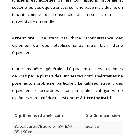
tunisiens est accordée par les Commissions nationale et
sectorielles des équivalences, sur une base individuelle, en
tenant compte de l'ensemble du cursus scolaire et
universitaire du candidat.
Attention!
Il ne s'agit pas d'une reconnaissance des
diplômes ou des établissements, mais bien d'une
équivalence
D'une manière générale, l'équivalence des diplômes
délivrés par la plupart des universités nord américaines ne
pose aucun problème particulier. Le tableau suivant des
équivalences accordées aux principales catégories de
diplômes nord américains est donné
à titre indicatif
:
Diplôme nord américain
Diplôme tunisien
Baccalauréat/Bachelor (BA, BAA,
Licence
BSc)
90 cr.