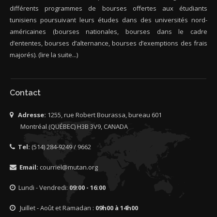
différents programmes de bourses offertes aux étudiants
tunisiens poursuivant leurs études dans des universités nord-
américaines (bourses nationales, bourses dans le cadre
d’ententes, bourses d’alternance, bourses d’exemptions des frais
majorés).
(lire la suite...)
Contact
Adresse:
1255, rue Robert Bourassa, bureau 601
Montréal (QUÉBEC) H3B 3V9, CANADA
Tel:
(514) 284-9249 / 9662
Email:
courriel@mutan.org
Lundi - Vendredi:
09:00 - 16:00
Juillet - Août et Ramadan :
09h00 à 14h00