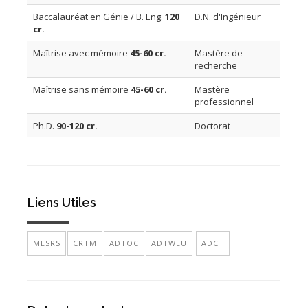
Baccalauréat en Génie / B. Eng.
120
D.N. d'Ingénieur
cr.
Maîtrise avec mémoire
45-60 cr.
Mastère de
recherche
Maîtrise sans mémoire
45-60 cr.
Mastère
professionnel
Ph.D.
90-120 cr.
Doctorat
Liens Utiles
MESRS
CRTM
ADTOC
ADTWEU
ADCT