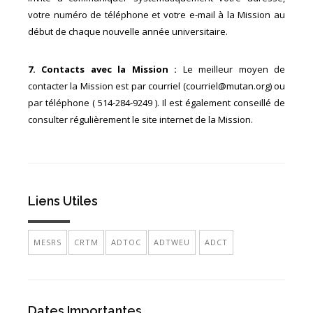
votre numéro de téléphone et votre e-mail à la Mission au
début de chaque nouvelle année universitaire.
7. Contacts avec la Mission :
Le meilleur moyen de
contacter la Mission est par courriel (courriel@mutan.org) ou
par téléphone ( 514-284-9249 ). Il est également conseillé de
consulter régulièrement le site internet de la Mission.
Liens Utiles
MESRS
CRTM
ADTOC
ADTWEU
ADCT
Dates Importantes