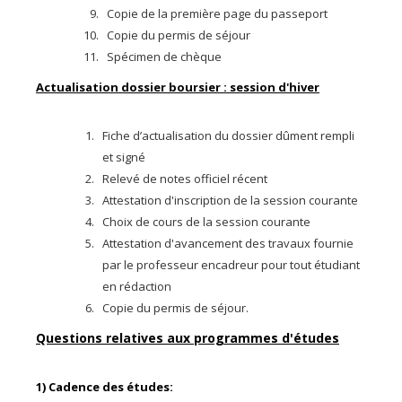
Copie de la première page du passeport
Copie du permis de séjour
Spécimen de chèque
Actualisation dossier boursier : session d'hiver
Fiche d’actualisation du dossier dûment rempli
et signé
Relevé de notes officiel récent
Attestation d'inscription de la session courante
Choix de cours de la session courante
Attestation d'avancement des travaux fournie
par le professeur encadreur pour tout étudiant
en rédaction
Copie du permis de séjour.
Questions relatives aux programmes d'études
1) Cadence des études: