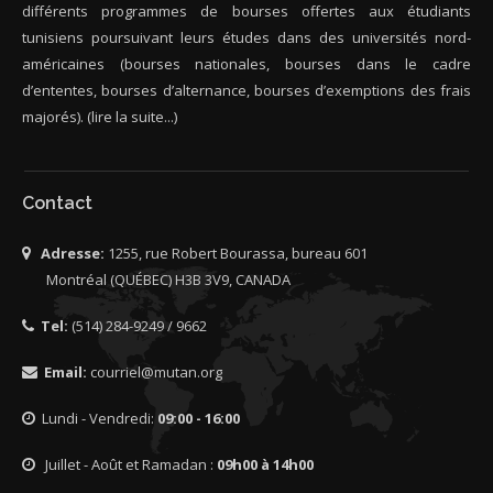
différents programmes de bourses offertes aux étudiants
tunisiens poursuivant leurs études dans des universités nord-
américaines (bourses nationales, bourses dans le cadre
d’ententes, bourses d’alternance, bourses d’exemptions des frais
majorés).
(lire la suite...)
Contact
Adresse:
1255, rue Robert Bourassa, bureau 601
Montréal (QUÉBEC) H3B 3V9, CANADA
Tel:
(514) 284-9249 / 9662
Email:
courriel@mutan.org
Lundi - Vendredi:
09:00 - 16:00
Juillet - Août et Ramadan :
09h00 à 14h00